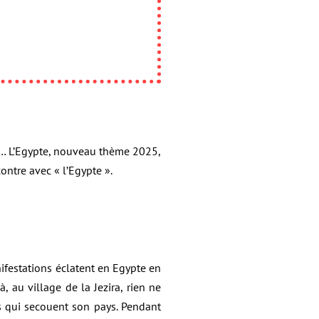
ec… L’Egypte, nouveau thème 2025,
ntre avec « l’Egypte ».
nifestations éclatent en Egypte en
, au village de la Jezira, rien ne
ts qui secouent son pays. Pendant