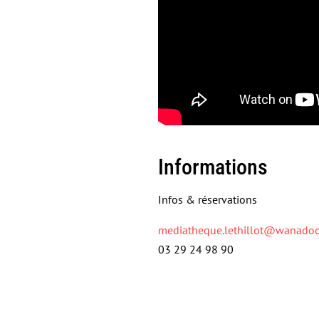
Informations
Infos & réservations
mediatheque.lethillot@wanadoo
03 29 24 98 90