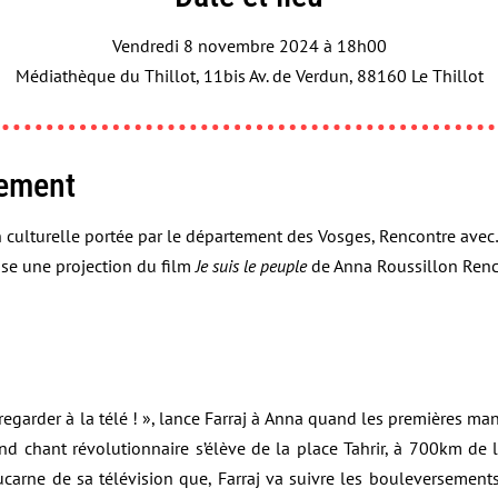
Vendredi 8 novembre 2024 à 18h00
Médiathèque du Thillot, 11bis Av. de Verdun, 88160 Le Thillot
nement
n culturelle portée par le département des Vosges, Rencontre av
se une projection du film
Je suis le peuple
de Anna Roussillon Renco
 regarder à la télé ! », lance Farraj à Anna quand les premières ma
nd chant révolutionnaire s’élève de la place Tahrir, à 700km de là
lucarne de sa télévision que, Farraj va suivre les bouleversemen