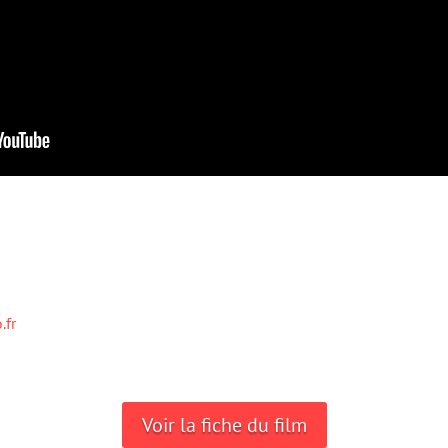
.fr
Voir la fiche du film