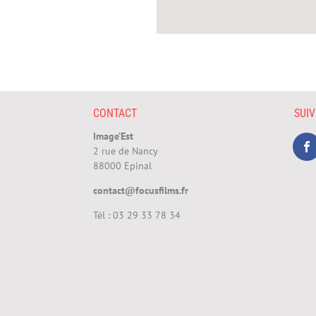
CONTACT
SUI
Image’Est
2 rue de Nancy
88000 Epinal
contact@focusfilms.fr
Tél :
03 29 33 78 34