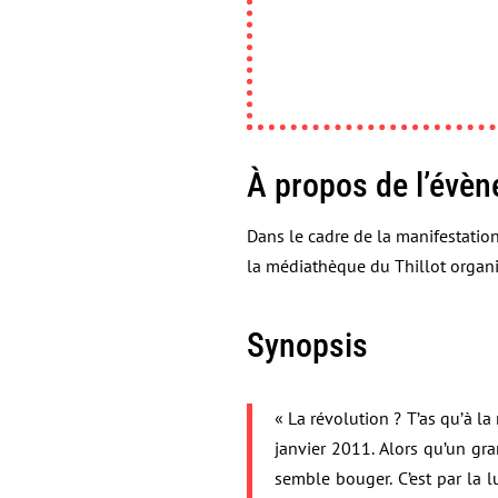
À propos de l’évè
Dans le cadre de la manifestatio
la médiathèque du Thillot organi
Synopsis
« La révolution ? T’as qu’à la
janvier 2011. Alors qu’un gra
semble bouger. C’est par la 