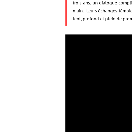
trois ans, un dialogue complic
main. Leurs échanges témoig
lent, profond et plein de pr