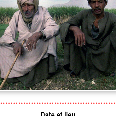
Haut les mains productions, Narrati
Date et lieu