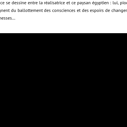
e se dessine entre la réalisatrice et ce paysan égyptien : lui, pio
nent du ballottement des consciences et des espoirs de change
omesses…