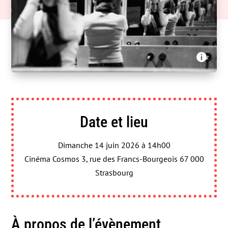
Ana Films, Lyon Capital TV, Bip TV - Shâd Bâsh

Date et lieu
Dimanche 14 juin 2026 à 14h00
Cinéma Cosmos 3, rue des Francs-Bourgeois 67 000
Strasbourg
À propos de l’évènement