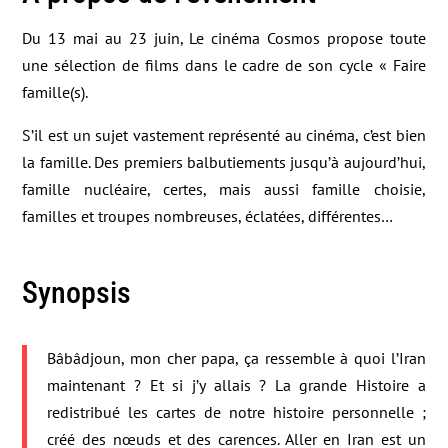
Du 13 mai au 23 juin, Le cinéma Cosmos propose toute
une sélection de films dans le cadre de son cycle « Faire
famille(s).
S’il est un sujet vastement représenté au cinéma, c’est bien
la famille. Des premiers balbutiements jusqu’à aujourd’hui,
famille nucléaire, certes, mais aussi famille choisie,
familles et troupes nombreuses, éclatées, différentes…
Synopsis
Bâbâdjoun, mon cher papa, ça ressemble à quoi l’Iran
maintenant ? Et si j’y allais ? La grande Histoire a
redistribué les cartes de notre histoire personnelle ;
créé des nœuds et des carences. Aller en Iran est un