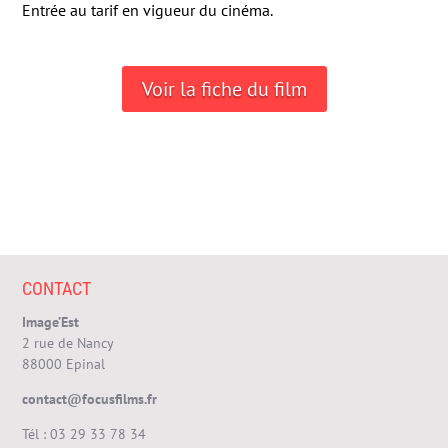
Entrée au tarif en vigueur du cinéma.
Voir la fiche du film
CONTACT
Image’Est
2 rue de Nancy
88000 Epinal
contact@focusfilms.fr
Tél :
03 29 33 78 34