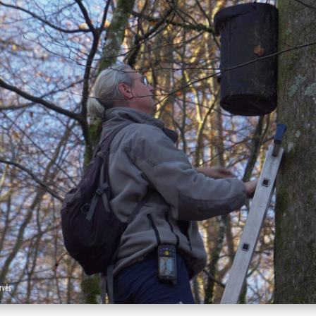
Marjane productions - Qua