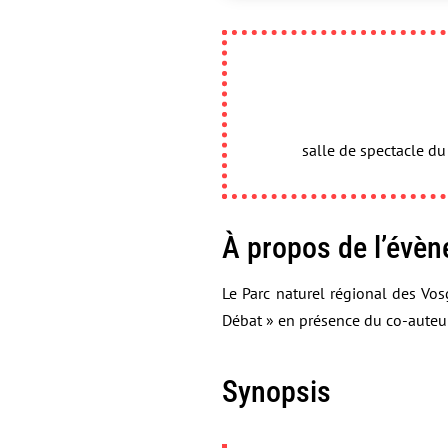
salle de spectacle d
À propos de l’évè
Le Parc naturel régional des Vo
Débat » en présence du co-auteu
Synopsis