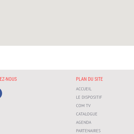
VEZ-NOUS
PLAN DU SITE
ACCUEIL
LE DISPOSITIF
COM TV
CATALOGUE
AGENDA
PARTENAIRES