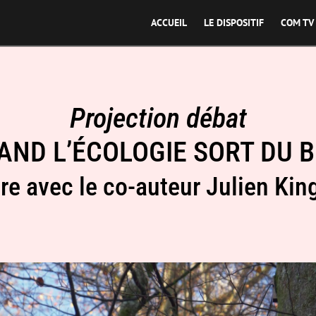
ACCUEIL
LE DISPOSITIF
COM TV
Projection débat
AND L’ÉCOLOGIE SORT DU B
re avec le co-auteur Julien Kin