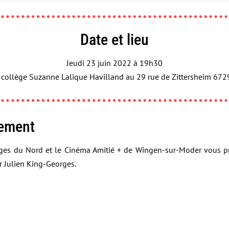
Date et lieu
Jeudi 23 juin 2022 à 19h30
u collège Suzanne Lalique Havilland au 29 rue de Zittersheim 6
nement
sges du Nord et le Cinéma Amitié + de Wingen-sur-Moder vous pr
r Julien King-Georges.