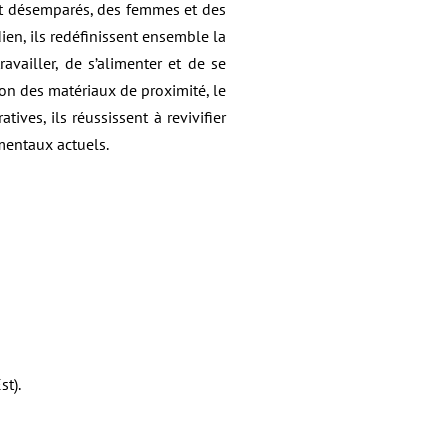
nt désemparés, des femmes et des
en, ils redéfinissent ensemble la
availler, de s’alimenter et de se
ion des matériaux de proximité, le
tives, ils réussissent à revivifier
mentaux actuels.
t).