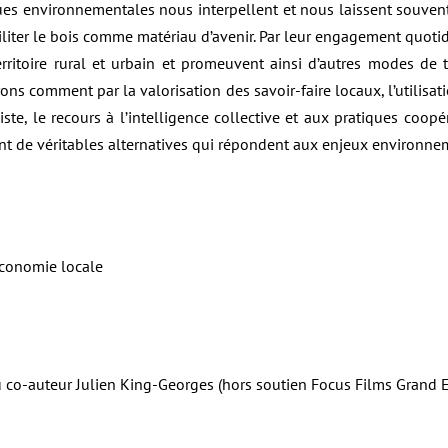
ues environnementales nous interpellent et nous laissent souve
iter le bois comme matériau d’avenir. Par leur engagement quotidi
ritoire rural et urbain et promeuvent ainsi d’autres modes de tr
ons comment par la valorisation des savoir-faire locaux, l’utilisat
te, le recours à l’intelligence collective et aux pratiques coopéra
ent de véritables alternatives qui répondent aux enjeux environne
Économie locale
co-auteur Julien King-Georges (hors soutien Focus Films Grand Es