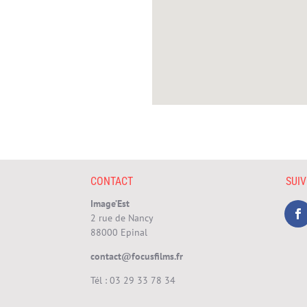
CONTACT
SUI
Image’Est
2 rue de Nancy
88000 Epinal
contact@focusfilms.fr
Tél :
03 29 33 78 34