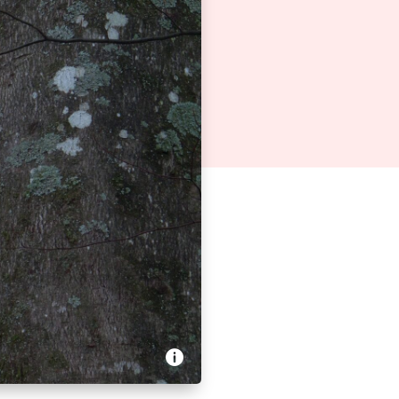
nd l’écologie sort du bois
