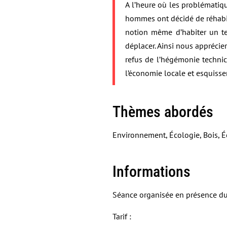
A l’heure où les problématiq
hommes ont décidé de réhabil
notion même d’habiter un ter
déplacer. Ainsi nous apprécier
refus de l’hégémonie technicis
l’économie locale et esquiss
Thèmes abordés
Environnement, Écologie, Bois, 
Informations
Séance organisée en présence du 
Tarif :