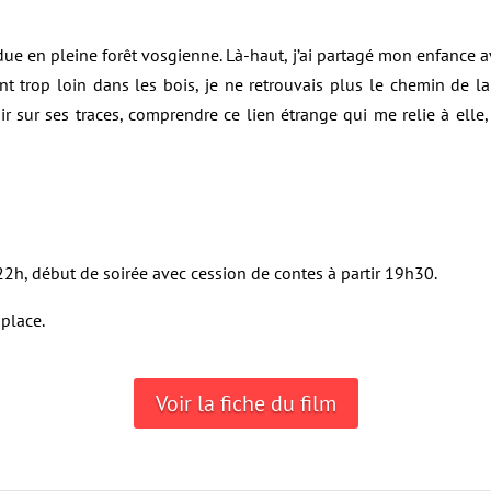
ue en pleine forêt vosgienne. Là-haut, j’ai partagé mon enfance av
t trop loin dans les bois, je ne retrouvais plus le chemin de la
ir sur ses traces, comprendre ce lien étrange qui me relie à elle, 
 22h, début de soirée avec cession de contes à partir 19h30.
 place.
Voir la fiche du film