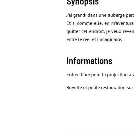
Synopsis
J’ai grandi dans une auberge perd
Et si comme elle, en m’aventuran
quitter cet endroit, je veux reven
entre le réel et l’imaginaire.
Informations
Entrée libre pour la projection à
Buvette et petite restauration sur