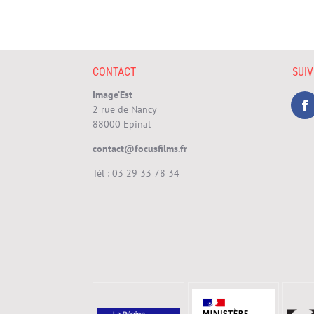
CONTACT
SUI
Image’Est
2 rue de Nancy
88000 Epinal
contact@focusfilms.fr
Tél :
03 29 33 78 34