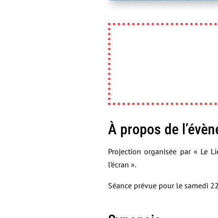
À propos de l’évè
Projection organisée par « Le L
l’écran ».
Séance prévue pour le samedi 22