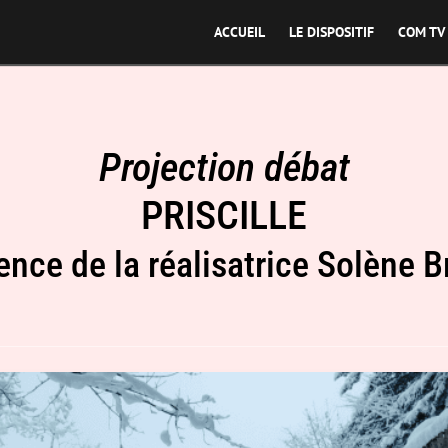
ACCUEIL
LE DISPOSITIF
COM TV
Projection débat
PRISCILLE
ence de la réalisatrice Solène B