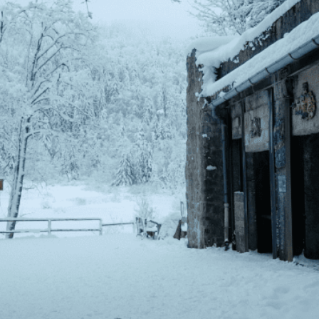
LES FILMS DU BILBOQU