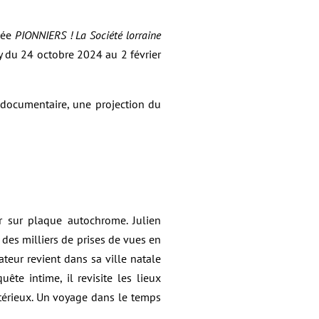
lée
PIONNIERS ! La Société lorraine
 du 24 octobre 2024 au 2 février
 documentaire, une projection du
r sur plaque autochrome. Julien
 des milliers de prises de vues en
ateur revient dans sa ville natale
ête intime, il revisite les lieux
térieux. Un voyage dans le temps