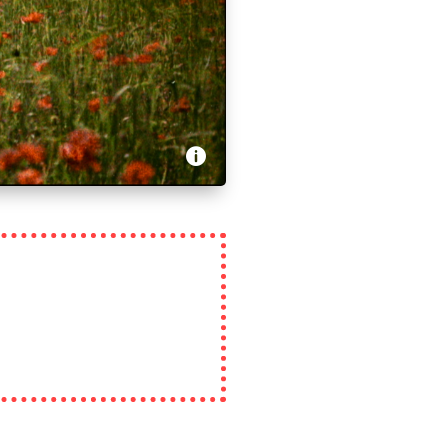
Trésor de maître Gérardin
