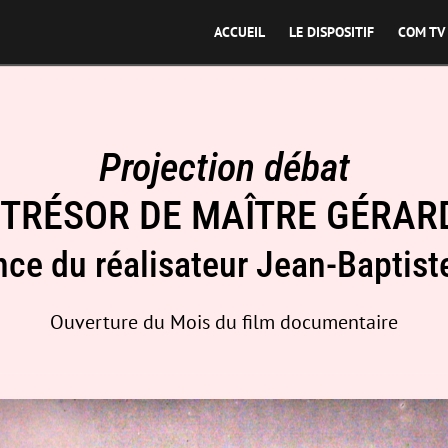
ACCUEIL
LE DISPOSITIF
COM TV
Projection débat
 TRÉSOR DE MAÎTRE GÉRAR
nce du réalisateur Jean-Baptist
Ouverture du Mois du film documentaire