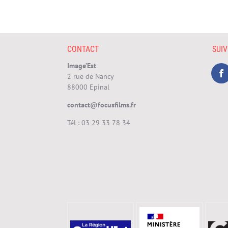
CONTACT
SUI
Image’Est
2 rue de Nancy
88000 Epinal
contact@focusfilms.fr
Tél :
03 29 33 78 34