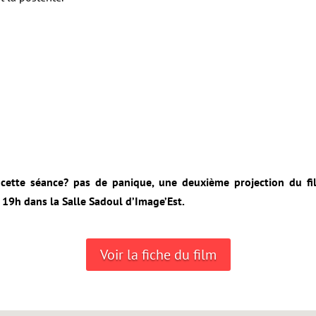
 cette séance? pas de panique, une deuxième projection du fi
à 19h dans la Salle Sadoul d’Image’Est.
Voir la fiche du film