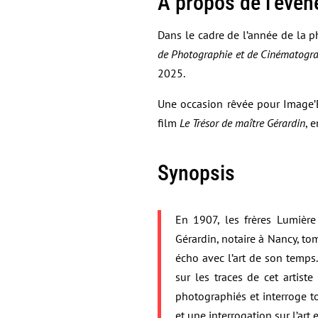
À propos de l’évè
Dans le cadre de l’année de la 
de Photographie et de Cinématogr
2025.
Une occasion rêvée pour Image’E
film
Le Trésor de maître Gérardin
, 
Synopsis
En 1907, les frères Lumièr
Gérardin, notaire à Nancy, to
écho avec l’art de son temps. 
sur les traces de cet artist
photographiés et interroge t
et une interrogation sur l’art e