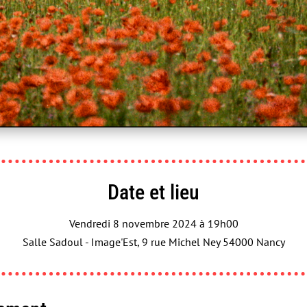
Sancho&Co / FRANCE 3 Grand Est - Le 
Date et lieu
Vendredi 8 novembre 2024 à 19h00
Salle Sadoul - Image'Est, 9 rue Michel Ney 54000 Nancy