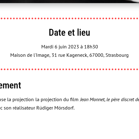
Date et lieu
Mardi 6 juin 2023 à 18h30
Maison de l'Image, 31 rue Kageneck, 67000, Strasbourg
nement
e la projection la projection du film
Jean Monnet, le père discret d
ec son réalisateur Rüdiger Mörsdorf.