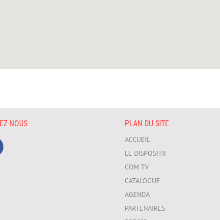
VEZ-NOUS
PLAN DU SITE
ACCUEIL
LE DISPOSITIF
COM TV
CATALOGUE
AGENDA
PARTENAIRES