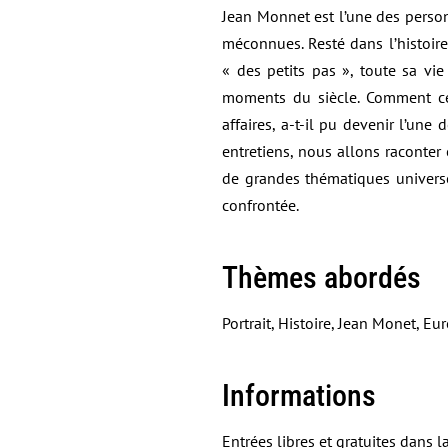
Jean Monnet est l’une des person
méconnues. Resté dans l’histoire
« des petits pas », toute sa vi
moments du siècle. Comment ce
affaires, a-t-il pu devenir l’une
entretiens, nous allons raconter
de grandes thématiques universe
confrontée.
Thèmes abordés
Portrait, Histoire, Jean Monet, Eu
Informations
Entrées libres et gratuites dans l