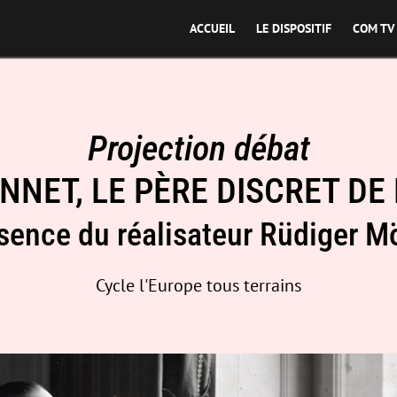
ACCUEIL
LE DISPOSITIF
COM TV
Projection débat
NET, LE PÈRE DISCRET DE
sence du réalisateur Rüdiger M
Cycle l'Europe tous terrains