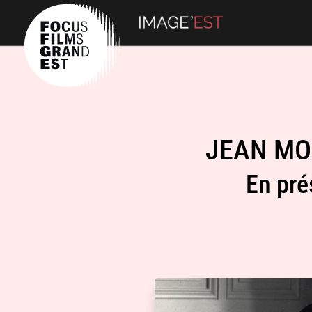
JEAN MON
En pré