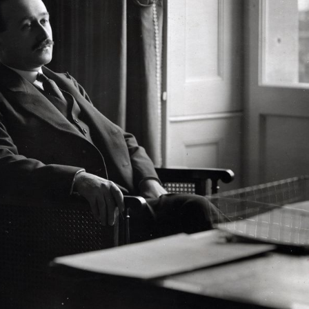
Cerigo Films, RM Filmproduktion - Jean Monnet, l