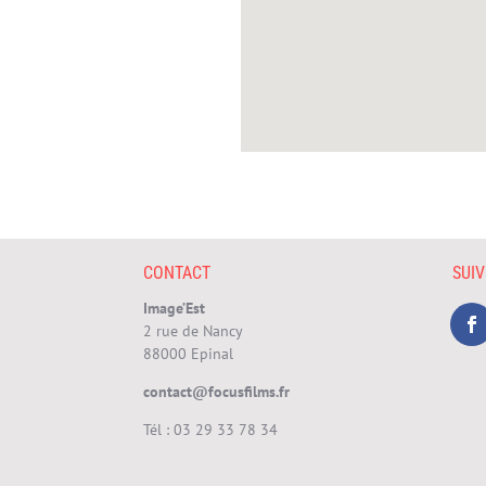
CONTACT
SUI
Image’Est
2 rue de Nancy
88000 Epinal
contact@focusfilms.fr
Tél :
03 29 33 78 34