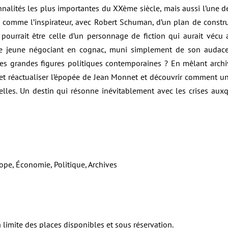
nalités les plus importantes du XXème siècle, mais aussi l’une d
 comme l’inspirateur, avec Robert Schuman, d’un plan de constru
e pourrait être celle d’un personnage de fiction qui aurait vécu
 jeune négociant en cognac, muni simplement de son audace
 des grandes figures politiques contemporaines ? En mêlant archive
 et réactualiser l’épopée de Jean Monnet et découvrir comment u
lles. Un destin qui résonne inévitablement avec les crises auxqu
rope, Économie, Politique, Archives
a limite des places disponibles et sous réservation.