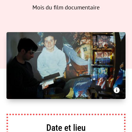
Mois du film documentaire
Un film à la patte, le RTGE & Public Sénat -
Harcèlement scolaire, nos vies d’après

Date et lieu