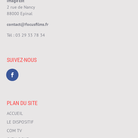
Image’Est
2 rue de Nancy
88000 Epinal
contact@focusfilms.fr
Tél :
03 29 33 78 34
SUIVEZ-NOUS
PLAN DU SITE
ACCUEIL
LE DISPOSITIF
COM TV