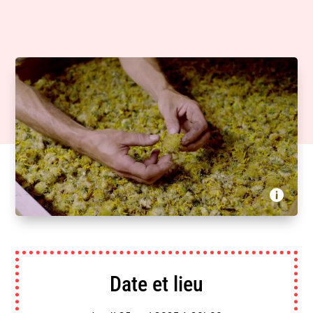
Faites un voeu, Les Docs du Nord, Pictanovo, France
Télévisions - En quête des nouveaux herboristes

Date et lieu