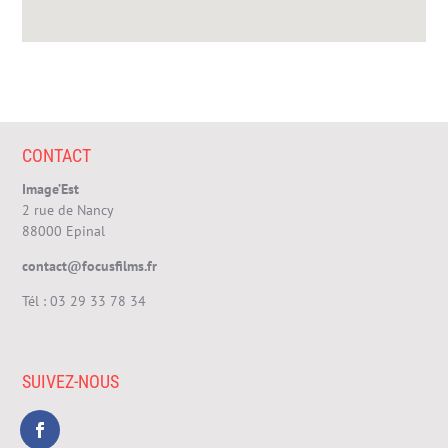
CONTACT
Image’Est
2 rue de Nancy
88000 Epinal
contact@focusfilms.fr
Tél :
03 29 33 78 34
SUIVEZ-NOUS