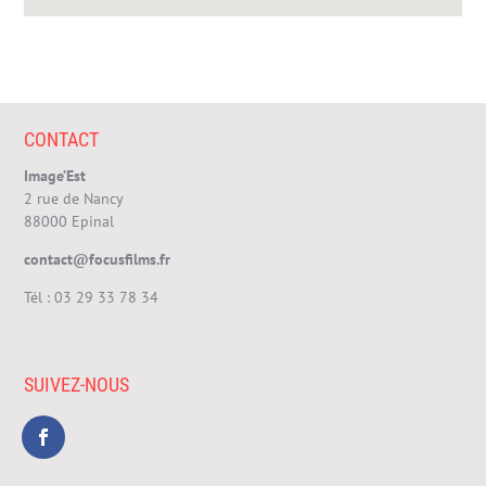
CONTACT
Image’Est
2 rue de Nancy
88000 Epinal
contact@focusfilms.fr
Tél :
03 29 33 78 34
SUIVEZ-NOUS