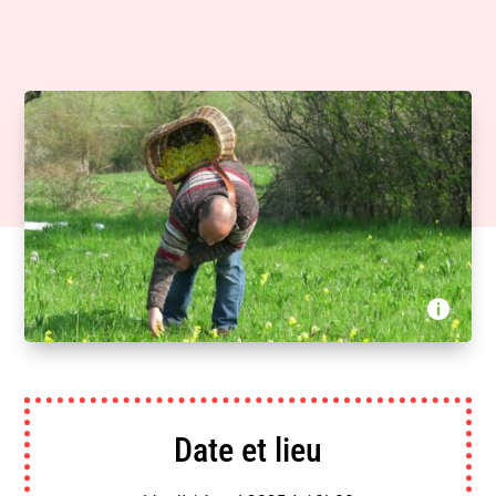
Faites un voeu, Les Docs du Nord, Pictanovo, France
Télévisions - En quête des nouveaux herboristes

Date et lieu