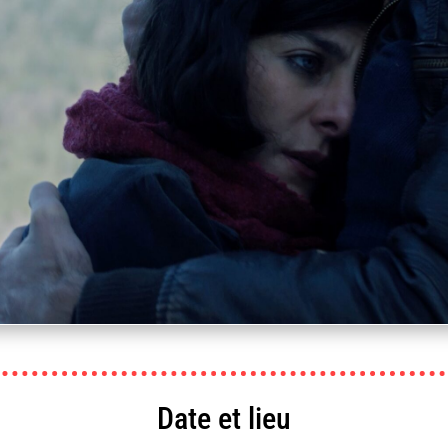
Les Films du Pingouin, Innervision, Luc Thari
Date et lieu