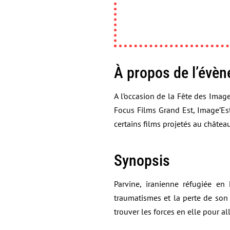
À propos de l’évè
A l’occasion de la Fête des Imag
Focus Films Grand Est, Image’Est
certains films projetés au château
Synopsis
Parvine, iranienne réfugiée en
traumatismes et la perte de son 
trouver les forces en elle pour all