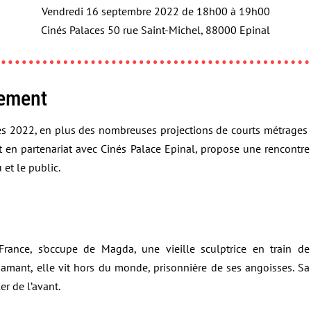
Vendredi 16 septembre 2022 de 18h00 à 19h00
Cinés Palaces 50 rue Saint-Michel, 88000 Epinal
nement
es 2022, en plus des nombreuses projections de courts métrages 
 en partenariat avec Cinés Palace Epinal, propose une rencontre
 et le public.
 France, s’occupe de Magda, une vieille sculptrice en train d
amant, elle vit hors du monde, prisonnière de ses angoisses. Sa
er de l’avant.