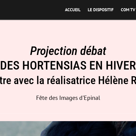
ACCUEIL
LE DISPOSITIF
COM TV
Projection débat
DES HORTENSIAS EN HIVER
re avec la réalisatrice Hélène 
Fête des Images d'Epinal