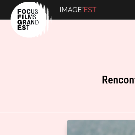
Rencont