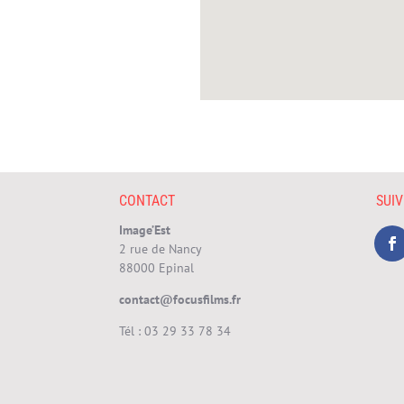
CONTACT
SUI
Image’Est
2 rue de Nancy
88000 Epinal
contact@focusfilms.fr
Tél :
03 29 33 78 34