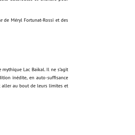
se
de Méryl Fortunat-Rossi et des
 mythique Lac Baïkal. Il ne s’agit
tion inédite, en auto-suffisance
aller au bout de leurs limites et