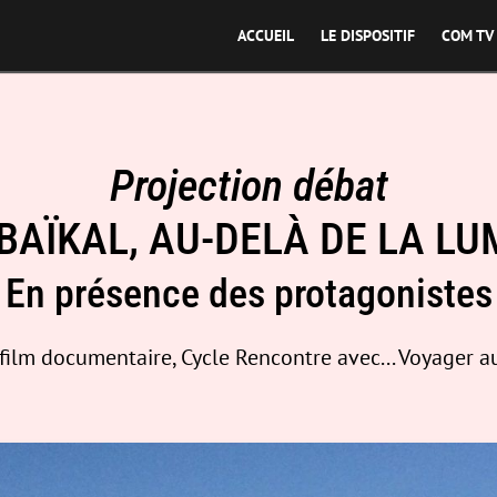
ACCUEIL
LE DISPOSITIF
COM TV
Projection débat
 BAÏKAL, AU-DELÀ DE LA LU
En présence des protagonistes
film documentaire, Cycle Rencontre avec... Voyager 