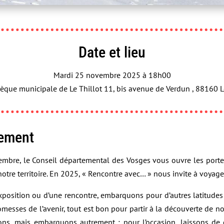
Date et lieu
Mardi 25 novembre 2025 à 18h00
que municipale de Le Thillot 11, bis avenue de Verdun , 88160 L
nement
bre, le Conseil départemental des Vosges vous ouvre les portes
notre territoire. En 2025, « Rencontre avec… » nous invite à voyag
xposition ou d’une rencontre, embarquons pour d’autres latitudes
romesses de l’avenir, tout est bon pour partir à la découverte de
s, mais embarquons autrement : pour l’occasion, laissons de c