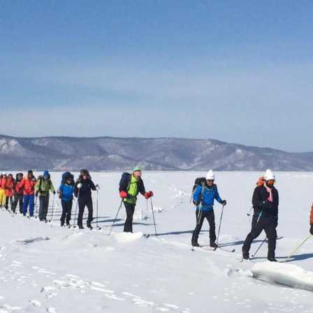
2 Caps Production, France 3 Bourgogne-Franche-Comté - Défi Baï