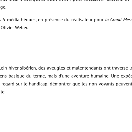
ge.
s 5 médiathèques, en présence du réalisateur pour
la Grand Mes
Olivier Weber.
lein hiver sibérien, des aveugles et malentendants ont traversé le
sens basique du terme, mais d’une aventure humaine. Une expédi
e regard sur le handicap, démontrer que les non-voyants peuvent 
te.