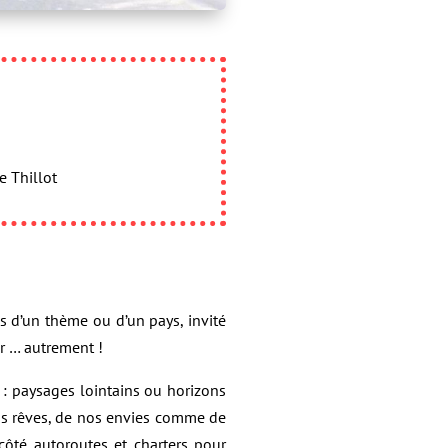
e Thillot
 d’un thème ou d’un pays, invité
er … autrement !
 : paysages lointains ou horizons
 nos rêves, de nos envies comme de
ôté autoroutes et charters pour