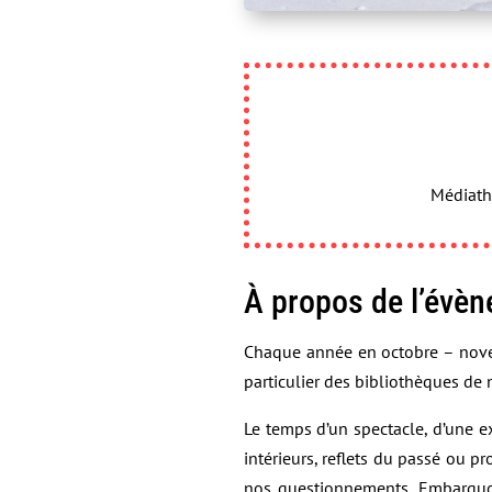
Médiathè
À propos de l’évè
Chaque année en octobre – novem
particulier des bibliothèques de 
Le temps d’un spectacle, d’une e
intérieurs, reflets du passé ou p
nos questionnements. Embarquon