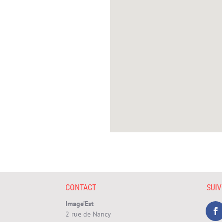
CONTACT
SUI
Image’Est
2 rue de Nancy