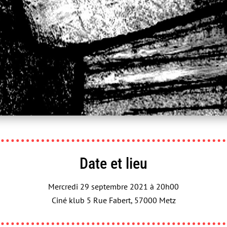
Un film à la patte, France Télévisions - Ai-je 
Date et lieu
Mercredi 29 septembre 2021 à 20h00
Ciné klub 5 Rue Fabert, 57000 Metz