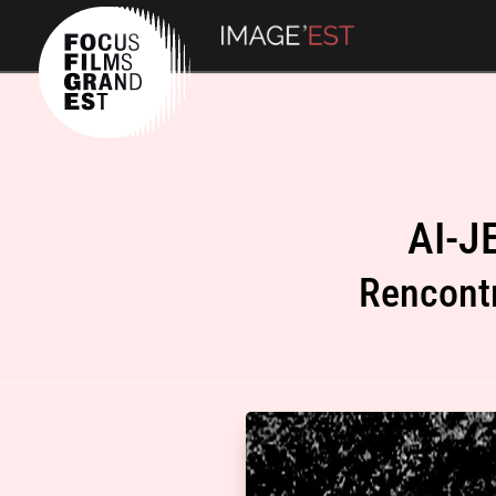
AI-J
Rencontr