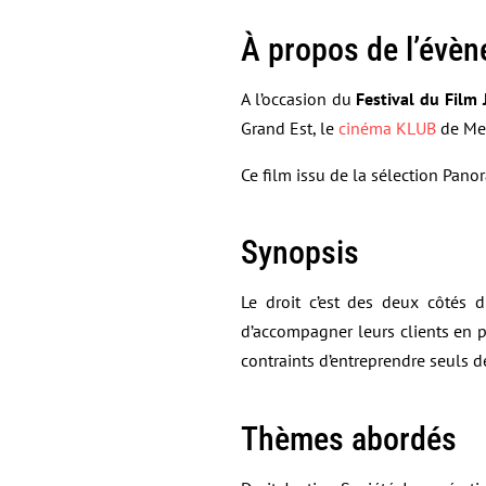
À propos de l’évè
A l’occasion du
Festival du Film J
Grand Est, le
cinéma KLUB
de Met
Ce film issu de la sélection Pan
Synopsis
Le droit c’est des deux côtés 
d’accompagner leurs clients en p
contraints d’entreprendre seuls de
Thèmes abordés