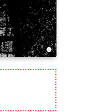
le droit d’avoir des droits ?
