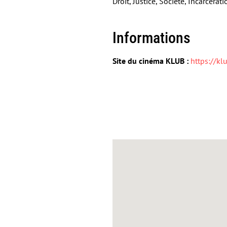
Droit, Justice, Société, Incarcéra
Informations
Site du cinéma KLUB :
https://kl