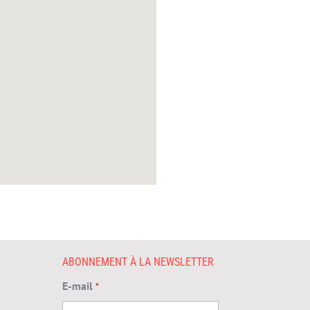
ABONNEMENT À LA NEWSLETTER
E-mail
*