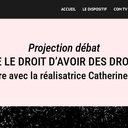
ACCUEIL
LE DISPOSITIF
COM TV
Projection débat
E LE DROIT D’AVOIR DES DRO
e avec la réalisatrice Catherin