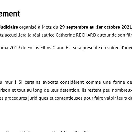
nement
udiciaire
organisé à Metz du
29 septembre au 1er octobre 202
z accueillera la réalisatrice Catherine RECHARD autour de son fi
orama 2019 de Focus Films Grand Est sera présenté en soirée d’ouv
du mur ! Si certains avocats considèrent comme une forme de 
rison et tout au long de leur détention, ils restent peu nombreu
s procédures juridiques et contentieuses pour faire valoir leurs dr