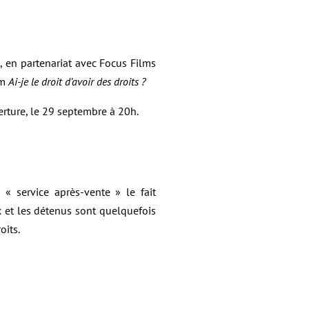
1
, en partenariat avec Focus Films
lm
Ai-je le droit d’avoir des droits ?
erture, le 29 septembre à 20h.
« service après-vente » le fait
x et les détenus sont quelquefois
oits.