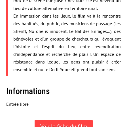
rock de la scène française. Chez Narcisse est devenu un
lieu de culture alternative en territoire rural.
En immersion dans les lieux, le film va à la rencontre
des habitués, du public, des musiciens de passage (Les
Sheriff, No one is innocent, Le Bal des Enragés…), des
bénévoles et d’un groupe de chercheurs qui évoquent
l’histoire et l’esprit du lieu, entre revendication
d’indépendance et recherche de plaisir. Un espace de
résistance dans lequel les gens ont plaisir à créer
ensemble et où le Do It Yourself prend tout son sens.
Informations
Entrée libre
Voir la fiche du film