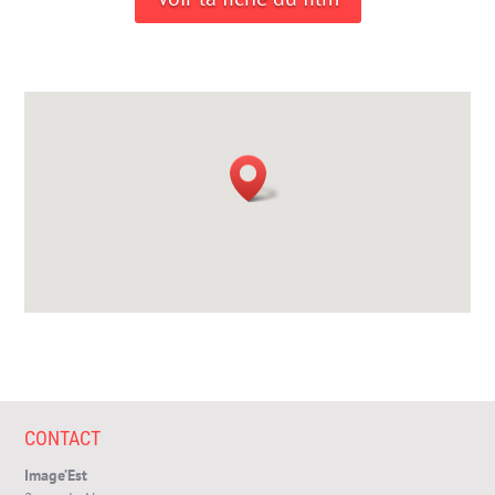
CONTACT
Image’Est