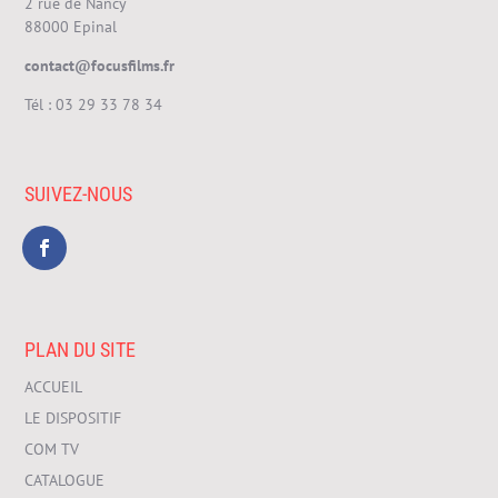
2 rue de Nancy
88000 Epinal
contact@focusfilms.fr
Tél :
03 29 33 78 34
SUIVEZ-NOUS
PLAN DU SITE
ACCUEIL
LE DISPOSITIF
COM TV
CATALOGUE