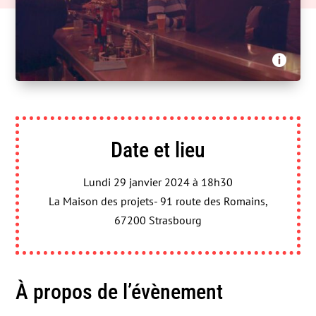
Sancho and co, ViàVosges, RTGE - Chez Narcisse

Date et lieu
Lundi 29 janvier 2024 à 18h30
La Maison des projets- 91 route des Romains,
67200 Strasbourg
À propos de l’évènement