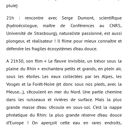
pluie)
21h : rencontre avec Serge Dumont, scientifique
(hydroécologue, maître de Conférences au CNRS,
Université de Strasbourg), naturaliste passionné, est aussi
plongeur, et réalisateur ! Il filme pour mieux connaître et
défendre les fragiles écosystèmes d’eau douce.
A 21h30, son film « Le fleuve invisible, un trésor sous la
plaine du Rhin » enchantera petits et grands, en plein air,
sous les étoiles. Les eaux collectées par les Alpes, les
Vosges et la Forêt-Noire (et donc sous nos pieds, avec la
Meuse…), s’écoulent en mer du Nord. Une partie chemine
dans les ruisseaux et rivières de surface. Mais la plus
grande masse d’eau s’écoule en sous-sol. C’est la nappe
phréatique du Rhin: la plus grande réserve d’eau douce
d’Europe ! On aperçoit cette eau en rares endroits,